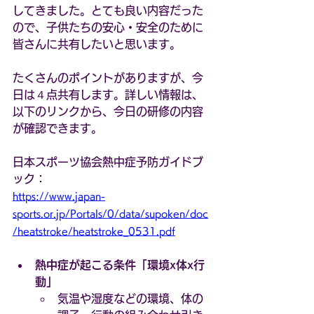
してきました。とても良い内容だった
ので、子供たちの安心・安全のために
皆さんに共有したいと思います。
たくさんのポイントがありますが、今
日は４点共有します。詳しい情報は、
以下のリンクから、今日の研修の内容
が確認できます。
日本スポーツ協会熱中症予防ガイドブ
ック：
https://www.japan-
sports.or.jp/Portals/0/data/supoken/doc
/heatstroke/heatstroke_0531.pdf
熱中症が起こる条件「環境x体x行
動」
気温や湿度などの環境、体の