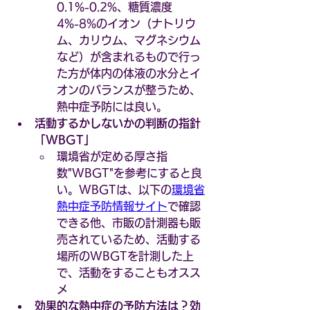
0.1%-0.2%、糖質濃度
4%-8%のイオン（ナトリウ
ム、カリウム、マグネシウム
など）が含まれるもので行っ
た方が体内の体液の水分とイ
オンのバランスが整うため、
熱中症予防には良い。
活動するかしないかの判断の指針 
「WBGT」
環境省が定める厚さ指
数"WBGT"を参考にすると良
い。WBGTは、以下の
環境省
熱中症予防情報サイト
で確認
できる他、市販の計測器も販
売されているため、活動する
場所のWBGTを計測した上
で、活動をすることもオスス
メ
効果的な熱中症の予防方法は？効