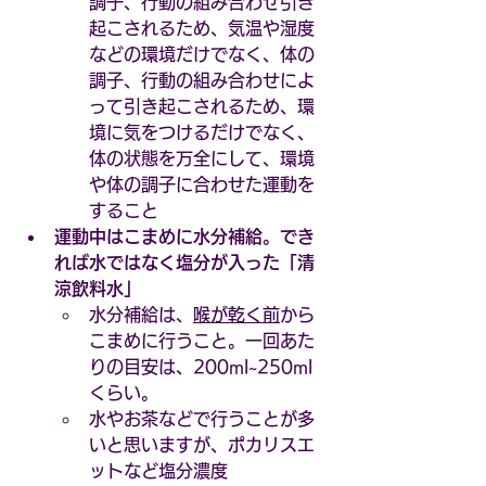
調子、行動の組み合わせ引き
起こされるため、気温や湿度
などの環境だけでなく、体の
調子、行動の組み合わせによ
って引き起こされるため、環
境に気をつけるだけでなく、
体の状態を万全にして、環境
や体の調子に合わせた運動を
すること
運動中はこまめに水分補給。でき
れば水ではなく塩分が入った「清
涼飲料水」
水分補給は、
喉が乾く前
から
こまめに行うこと。一回あた
りの目安は、200ml~250ml
くらい。
水やお茶などで行うことが多
いと思いますが、ポカリスエ
ットなど塩分濃度