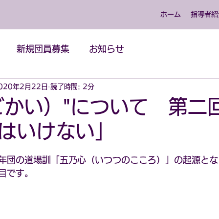
ホーム
指導者紹
新規団員募集
お知らせ
020年2月22日
読了時間: 2分
ごかい）"について 第
はいけない」
年団の道場訓「五乃心（いつつのこころ）」の起源となっ
目です。