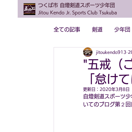
つくば市 自燈剣道スポーツ少年団
Jitou Kendo Jr. Sports Club Tsukuba
全ての記事
剣道
少年団
jitoukendo913
2
"五戒（
「怠けて
更新日：
2020年3月8日
自燈剣道スポーツ少
いてのブログ第２回