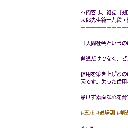
※内容は、雑誌『剣道時
太郎先生範士九段・
ーーーーーーーーー
「人間社会というの
剣道だけでなく、ビ
信用を築き上げるの
瞬です。失った信用
怠けず素直な心を育
#五戒
#道場訓
#剣