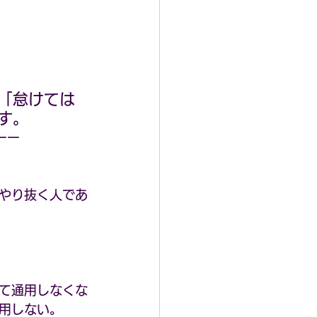
「怠けては
す。
ーー
やり抜く人であ
て通用しなくな
用しない。