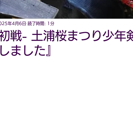
025年4月6日
読了時間: 1分
初戦- 土浦桜まつり少年
しました』