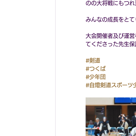
のの大将戦にもつれ
みんなの成長をとて
大会開催者及び運営
てくださった先生保
#剣道
#つくば
#少年団
#自燈剣道スポーツ