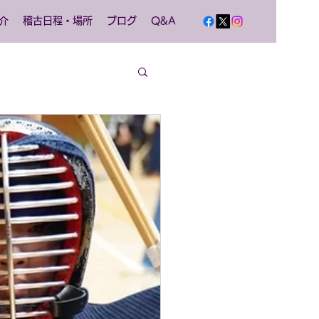
介
稽古日程・場所
ブログ
Q&A