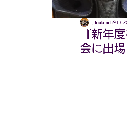
jitoukendo913
2
『新年度
会に出場