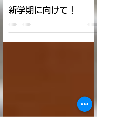
jitoukendo913
2020年2月10日
読了時間: 1分
新規団員募集
新学期に向けて！