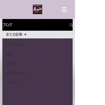
ブログ
全ての記事
全ての記事
剣道
少年団
新規団員募集
お知らせ