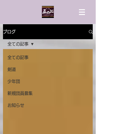
ブログ
全ての記事
全ての記事
剣道
少年団
新規団員募集
お知らせ