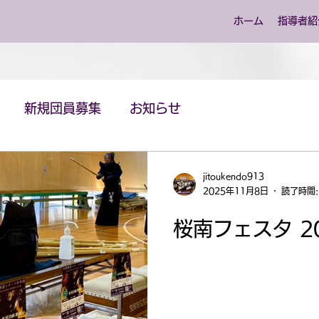
ホーム
指導者紹
新規団員募集
お知らせ
jitoukendo913
2025年11月8日
読了時間:
桜南フェスタ 2