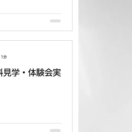
 1分
無料見学・体験会実